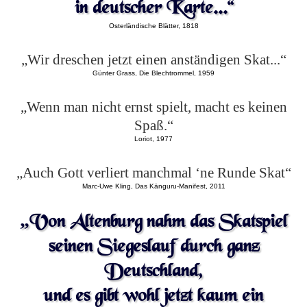
in deutscher Karte...“
Osterländische Blätter, 1818
„Wir dreschen jetzt einen anständigen Skat...“
Günter Grass, Die Blechtrommel, 1959
„Wenn man nicht ernst spielt, macht es keinen
Spaß.“
Loriot, 1977
„Auch Gott verliert manchmal ‘ne Runde Skat“
Marc-Uwe Kling, Das Känguru-Manifest, 2011
„Von Altenburg nahm das Skatspiel
seinen Siegeslauf durch ganz
Deutschland,
und es gibt wohl jetzt kaum ein