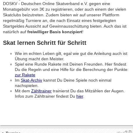
DOSKV - Deutschen Online Skatverband e.V. gegen eine
Monatsgebühr von 3€ zu registrieren, oder auch einem der vielen
Skatclubs beizutreten. Zudem bieten wir auf unserer Plattform
regelmäßig Turniere an, die nach Einsatz eines festgelegten
Startgeldes Aussicht auf Gewinnausschüttung bieten. Auch das ist
natürlich auf
freiwilliger Basis konzipiert
!
Skat lernen Schritt für Schritt
Wie im echten Leben gilt, egal wie gut die Anleitung auch ist:
Übung macht den Meister.
Spiel eine Runde Rakete mit Deinen Freunden. Hier findest
Du die Regeln und eine Hilfe für die Berechnung der Punkte:
zur Rakete
Im
Skat-Archiv
kannst Du Deine Spiele noch einmal
nachspielen.
Mit dem
Zähltrainer
trainierst Du das Mitzählen der Augen.
Infos zum Zähltrainer findest Du
hier
.