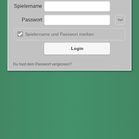
Spielername
Passwort
Spielername und Passwort merken
Login
Du hast dein Passwort vergessen?