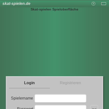
skat-spielen.de
Skat-spielen Spieloberfläche
Login
Registrieren
Spielername
Passwort