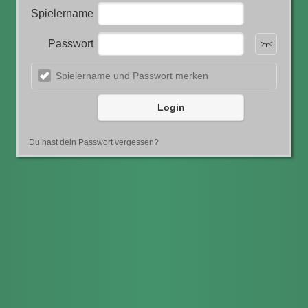
Spielername
Passwort
Spielername und Passwort merken
Login
Du hast dein Passwort vergessen?