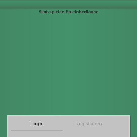
Skat-spielen Spieloberfläche
Login
Registrieren