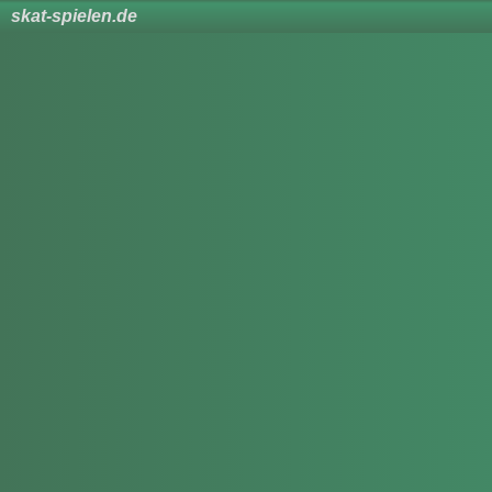
skat-spielen.de