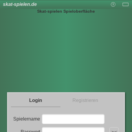
skat-spielen.de
Skat-spielen Spieloberfläche
Login
Registrieren
Spielername
Passwort