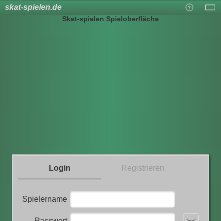
skat-spielen.de
Skat-spielen Spieloberfläche
Login
Registrieren
Spielername
Passwort