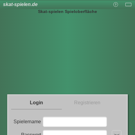
skat-spielen.de
Skat-spielen Spieloberfläche
Login
Registrieren
Spielername
Passwort