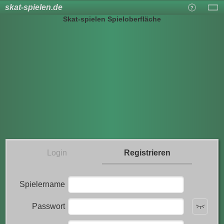
skat-spielen.de
Skat-spielen Spieloberfläche
Login
Registrieren
Spielername
Passwort