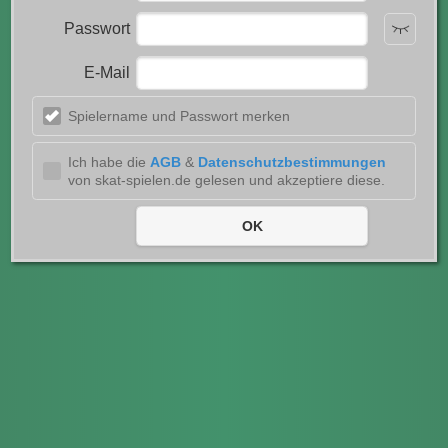
Passwort
E-Mail
Spielername und Passwort merken
Ich habe die
AGB
&
Datenschutzbestimmungen
von skat-spielen.de gelesen und akzeptiere diese
.
OK