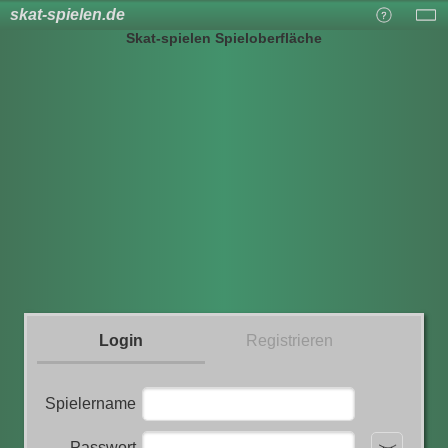
skat-spielen.de
Skat-spielen Spieloberfläche
Login
Registrieren
Spielername
Passwort