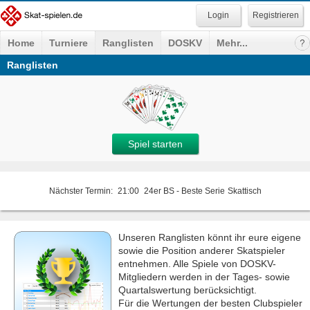
Registrieren
Home
Turniere
Ranglisten
DOSKV
Mehr...
Ranglisten
Spiel starten
Nächster Termin:
21:00
24er BS - Beste Serie
Skattisch
Unseren Ranglisten könnt ihr eure eigene
sowie die Position anderer Skatspieler
entnehmen. Alle Spiele von DOSKV-
Mitgliedern werden in der Tages- sowie
Quartalswertung berücksichtigt.
Für die Wertungen der besten Clubspieler