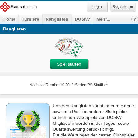
Registrieren
Home
Turniere
Ranglisten
DOSKV
Mehr...
Ranglisten
Spiel starten
Nächster Termin:
10:30
1-Serien-PS
Skattisch
Unseren Ranglisten könnt ihr eure eigene
sowie die Position anderer Skatspieler
entnehmen. Alle Spiele von DOSKV-
Mitgliedern werden in der Tages- sowie
Quartalswertung berücksichtigt.
Für die Wertungen der besten Clubspieler