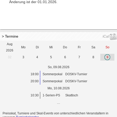
Änderung ist der 01.01.2026.
> Termine
iCal
Aug
Mo
Di
Mi
Do
Fr
Sa
So
2026
32
3
4
5
6
7
8
9
So, 09.08.2026
18:00
Sommerpokal
DOSKV-Turnier
20:00
Sommerpokal
DOSKV-Turnier
Mo, 10.08.2026
10:30
1-Serien-PS
Skattisch
...
Preisskat, Turniere und Skat-Events von unterschiedlichen Veranstaltern in