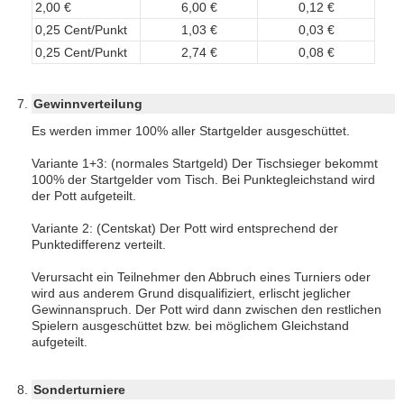
2,00 €
6,00 €
0,12 €
0,25 Cent/Punkt
1,03 €
0,03 €
0,25 Cent/Punkt
2,74 €
0,08 €
Gewinnverteilung
Es werden immer 100% aller Startgelder ausgeschüttet.
Variante 1+3: (normales Startgeld) Der Tischsieger bekommt
100% der Startgelder vom Tisch. Bei Punktegleichstand wird
der Pott aufgeteilt.
Variante 2: (Centskat) Der Pott wird entsprechend der
Punktedifferenz verteilt.
Verursacht ein Teilnehmer den Abbruch eines Turniers oder
wird aus anderem Grund disqualifiziert, erlischt jeglicher
Gewinnanspruch. Der Pott wird dann zwischen den restlichen
Spielern ausgeschüttet bzw. bei möglichem Gleichstand
aufgeteilt.
Sonderturniere