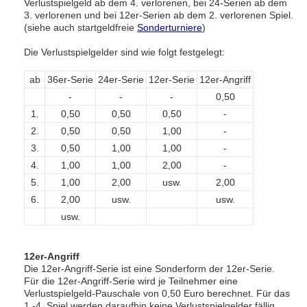
Verlustspielgeld ab dem 4. verlorenen, bei 24-Serien ab dem
3. verlorenen und bei 12er-Serien ab dem 2. verlorenen Spiel.
(siehe auch startgeldfreie
Sonderturniere
)
Die Verlustspielgelder sind wie folgt festgelegt:
ab
36er-Serie
24er-Serie
12er-Serie
12er-Angriff
-
-
-
0,50
1.
0,50
0,50
0,50
-
2.
0,50
0,50
1,00
-
3.
0,50
1,00
1,00
-
4.
1,00
1,00
2,00
-
5.
1,00
2,00
usw.
2,00
6.
2,00
usw.
usw.
usw.
12er-Angriff
Die 12er-Angriff-Serie ist eine Sonderform der 12er-Serie.
Für die 12er-Angriff-Serie wird je Teilnehmer eine
Verlustspielgeld-Pauschale von 0,50 Euro berechnet. Für das
1.-4. Spiel werden daraufhin keine Verlustspielgelder fällig.