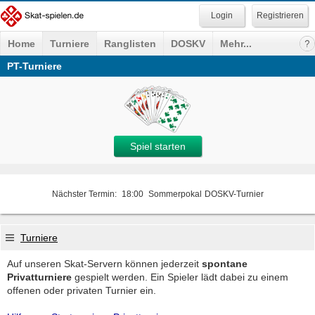
Registrieren
Home
Turniere
Ranglisten
DOSKV
Mehr...
PT-Turniere
Spiel starten
Nächster Termin:
18:00
Sommerpokal
DOSKV-Turnier
Turniere
Auf unseren Skat-Servern können jederzeit
spontane
Privatturniere
gespielt werden. Ein Spieler lädt dabei zu einem
offenen oder privaten Turnier ein.