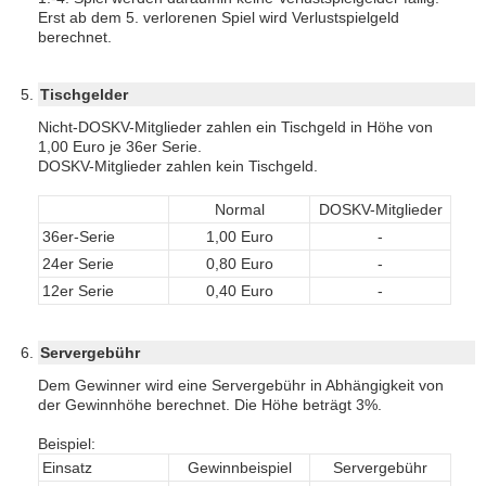
Erst ab dem 5. verlorenen Spiel wird Verlustspielgeld
berechnet.
Tischgelder
Nicht-DOSKV-Mitglieder zahlen ein Tischgeld in Höhe von
1,00 Euro je 36er Serie.
DOSKV-Mitglieder zahlen kein Tischgeld.
Normal
DOSKV-Mitglieder
36er-Serie
1,00 Euro
-
24er Serie
0,80 Euro
-
12er Serie
0,40 Euro
-
Servergebühr
Dem Gewinner wird eine Servergebühr in Abhängigkeit von
der Gewinnhöhe berechnet. Die Höhe beträgt 3%.
Beispiel:
Einsatz
Gewinnbeispiel
Servergebühr