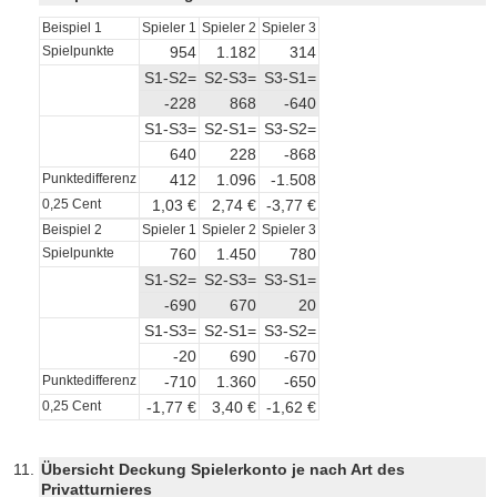
Beispiel 1
Spieler 1
Spieler 2
Spieler 3
Spielpunkte
954
1.182
314
S1-S2=
S2-S3=
S3-S1=
-228
868
-640
S1-S3=
S2-S1=
S3-S2=
640
228
-868
Punktedifferenz
412
1.096
-1.508
0,25 Cent
1,03 €
2,74 €
-3,77 €
Beispiel 2
Spieler 1
Spieler 2
Spieler 3
Spielpunkte
760
1.450
780
S1-S2=
S2-S3=
S3-S1=
-690
670
20
S1-S3=
S2-S1=
S3-S2=
-20
690
-670
Punktedifferenz
-710
1.360
-650
0,25 Cent
-1,77 €
3,40 €
-1,62 €
Übersicht Deckung Spielerkonto je nach Art des
Privatturnieres