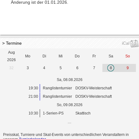
Änderung ist der 01.01.2026.
> Termine
iCal
Aug
Mo
Di
Mi
Do
Fr
Sa
So
2026
32
3
4
5
6
7
8
9
Sa, 08.08.2026
19:30
Ranglistenturnier
DOSKV-Meisterschaft
21:00
Ranglistenturnier
DOSKV-Meisterschaft
So, 09.08.2026
10:30
1-Serien-PS
Skattisch
...
Preisskat, Turniere und Skat-Events von unterschiedlichen Veranstaltern in