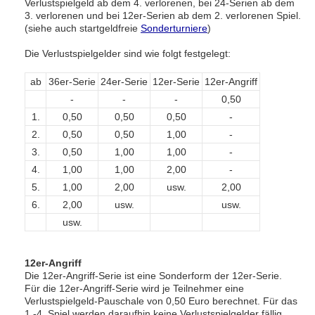
Verlustspielgeld ab dem 4. verlorenen, bei 24-Serien ab dem
3. verlorenen und bei 12er-Serien ab dem 2. verlorenen Spiel.
(siehe auch startgeldfreie
Sonderturniere
)
Die Verlustspielgelder sind wie folgt festgelegt:
ab
36er-Serie
24er-Serie
12er-Serie
12er-Angriff
-
-
-
0,50
1.
0,50
0,50
0,50
-
2.
0,50
0,50
1,00
-
3.
0,50
1,00
1,00
-
4.
1,00
1,00
2,00
-
5.
1,00
2,00
usw.
2,00
6.
2,00
usw.
usw.
usw.
12er-Angriff
Die 12er-Angriff-Serie ist eine Sonderform der 12er-Serie.
Für die 12er-Angriff-Serie wird je Teilnehmer eine
Verlustspielgeld-Pauschale von 0,50 Euro berechnet. Für das
1.-4. Spiel werden daraufhin keine Verlustspielgelder fällig.