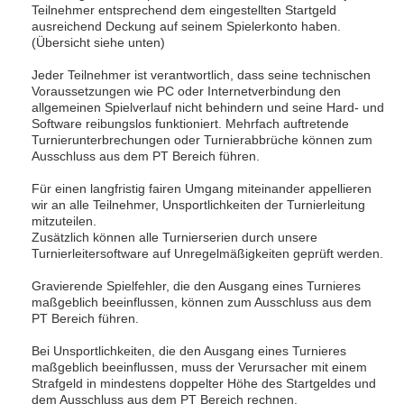
Teilnehmer entsprechend dem eingestellten Startgeld
ausreichend Deckung auf seinem Spielerkonto haben.
(Übersicht siehe unten)
Jeder Teilnehmer ist verantwortlich, dass seine technischen
Voraussetzungen wie PC oder Internetverbindung den
allgemeinen Spielverlauf nicht behindern und seine Hard- und
Software reibungslos funktioniert. Mehrfach auftretende
Turnierunterbrechungen oder Turnierabbrüche können zum
Ausschluss aus dem PT Bereich führen.
Für einen langfristig fairen Umgang miteinander appellieren
wir an alle Teilnehmer, Unsportlichkeiten der Turnierleitung
mitzuteilen.
Zusätzlich können alle Turnierserien durch unsere
Turnierleitersoftware auf Unregelmäßigkeiten geprüft werden.
Gravierende Spielfehler, die den Ausgang eines Turnieres
maßgeblich beeinflussen, können zum Ausschluss aus dem
PT Bereich führen.
Bei Unsportlichkeiten, die den Ausgang eines Turnieres
maßgeblich beeinflussen, muss der Verursacher mit einem
Strafgeld in mindestens doppelter Höhe des Startgeldes und
dem Ausschluss aus dem PT Bereich rechnen.