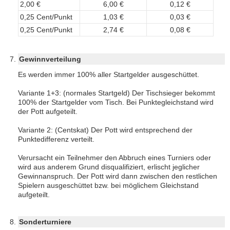
2,00 €
6,00 €
0,12 €
0,25 Cent/Punkt
1,03 €
0,03 €
0,25 Cent/Punkt
2,74 €
0,08 €
Gewinnverteilung
Es werden immer 100% aller Startgelder ausgeschüttet.
Variante 1+3: (normales Startgeld) Der Tischsieger bekommt
100% der Startgelder vom Tisch. Bei Punktegleichstand wird
der Pott aufgeteilt.
Variante 2: (Centskat) Der Pott wird entsprechend der
Punktedifferenz verteilt.
Verursacht ein Teilnehmer den Abbruch eines Turniers oder
wird aus anderem Grund disqualifiziert, erlischt jeglicher
Gewinnanspruch. Der Pott wird dann zwischen den restlichen
Spielern ausgeschüttet bzw. bei möglichem Gleichstand
aufgeteilt.
Sonderturniere