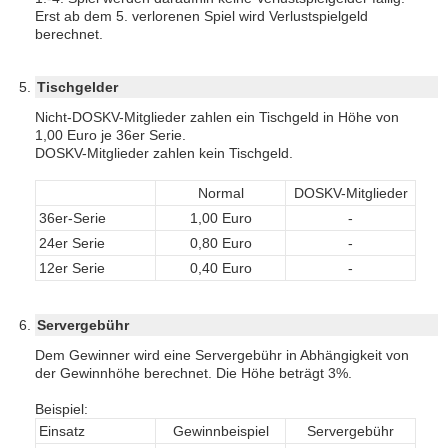
Erst ab dem 5. verlorenen Spiel wird Verlustspielgeld
berechnet.
Tischgelder
Nicht-DOSKV-Mitglieder zahlen ein Tischgeld in Höhe von
1,00 Euro je 36er Serie.
DOSKV-Mitglieder zahlen kein Tischgeld.
Normal
DOSKV-Mitglieder
36er-Serie
1,00 Euro
-
24er Serie
0,80 Euro
-
12er Serie
0,40 Euro
-
Servergebühr
Dem Gewinner wird eine Servergebühr in Abhängigkeit von
der Gewinnhöhe berechnet. Die Höhe beträgt 3%.
Beispiel:
Einsatz
Gewinnbeispiel
Servergebühr