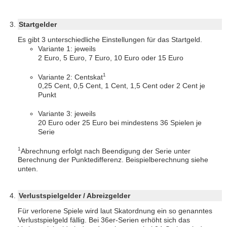
Startgelder
Es gibt 3 unterschiedliche Einstellungen für das Startgeld.
Variante 1: jeweils
2 Euro, 5 Euro, 7 Euro, 10 Euro oder 15 Euro
1
Variante 2: Centskat
0,25 Cent, 0,5 Cent, 1 Cent, 1,5 Cent oder 2 Cent je
Punkt
Variante 3: jeweils
20 Euro oder 25 Euro bei mindestens 36 Spielen je
Serie
1
Abrechnung erfolgt nach Beendigung der Serie unter
Berechnung der Punktedifferenz. Beispielberechnung siehe
unten.
Verlustspielgelder / Abreizgelder
Für verlorene Spiele wird laut Skatordnung ein so genanntes
Verlustspielgeld fällig. Bei 36er-Serien erhöht sich das