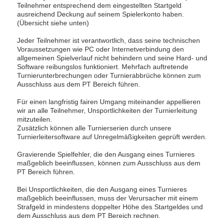
Teilnehmer entsprechend dem eingestellten Startgeld
ausreichend Deckung auf seinem Spielerkonto haben.
(Übersicht siehe unten)
Jeder Teilnehmer ist verantwortlich, dass seine technischen
Voraussetzungen wie PC oder Internetverbindung den
allgemeinen Spielverlauf nicht behindern und seine Hard- und
Software reibungslos funktioniert. Mehrfach auftretende
Turnierunterbrechungen oder Turnierabbrüche können zum
Ausschluss aus dem PT Bereich führen.
Für einen langfristig fairen Umgang miteinander appellieren
wir an alle Teilnehmer, Unsportlichkeiten der Turnierleitung
mitzuteilen.
Zusätzlich können alle Turnierserien durch unsere
Turnierleitersoftware auf Unregelmäßigkeiten geprüft werden.
Gravierende Spielfehler, die den Ausgang eines Turnieres
maßgeblich beeinflussen, können zum Ausschluss aus dem
PT Bereich führen.
Bei Unsportlichkeiten, die den Ausgang eines Turnieres
maßgeblich beeinflussen, muss der Verursacher mit einem
Strafgeld in mindestens doppelter Höhe des Startgeldes und
dem Ausschluss aus dem PT Bereich rechnen.