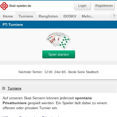
Registrieren
Home
Turniere
Ranglisten
DOSKV
Mehr...
PT-Turniere
Spiel starten
Nächster Termin:
12:00
24er BS - Beste Serie
Skattisch
Turniere
Auf unseren Skat-Servern können jederzeit
spontane
Privatturniere
gespielt werden. Ein Spieler lädt dabei zu einem
offenen oder privaten Turnier ein.