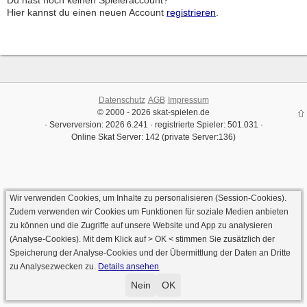
Du hast noch keinen Spieleraccount?
Hier kannst du einen neuen Account
registrieren
.
Datenschutz
AGB
Impressum
© 2000 - 2026 skat-spielen.de
· Serverversion: 2026 6.241 · registrierte Spieler: 501.031 ·
Online Skat Server: 142 (private Server:136)
Wir verwenden Cookies, um Inhalte zu personalisieren (Session-Cookies).
Zudem verwenden wir Cookies um Funktionen für soziale Medien anbieten
zu können und die Zugriffe auf unsere Website und App zu analysieren
(Analyse-Cookies). Mit dem Klick auf
> OK <
stimmen Sie zusätzlich der
Speicherung der Analyse-Cookies und der Übermittlung der Daten an Dritte
zu Analysezwecken zu.
Details ansehen
Nein
OK