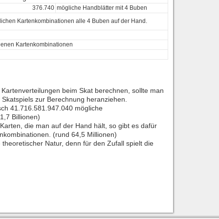
376.740
mögliche Handblätter mit 4 Buben
lichen Kartenkombinationen alle 4 Buben auf der Hand.
denen Kartenkombinationen
 Kartenverteilungen beim Skat berechnen, sollte man
 Skatspiels zur Berechnung heranziehen.
isch 41.716.581.947.040 mögliche
,7 Billionen)
Karten, die man auf der Hand hält, so gibt es dafür
nkombinationen. (rund 64,5 Millionen)
 theoretischer Natur, denn für den Zufall spielt die