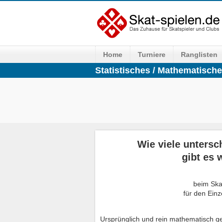
Home
Turniere
Ranglisten
Statistisches / Mathematisch
Wie viele untersc
gibt es 
beim Skat
für den Einz
Ursprünglich und rein mathematisch g