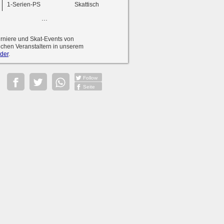
1-Serien-PS
Skattisch
...
urniere und Skat-Events von
ichen Veranstaltern in unserem
der
.
Follow
Seite