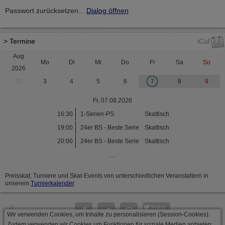
Passwort zurücksetzen...
Dialog öffnen
> Termine
iCal
Aug
Mo
Di
Mi
Do
Fr
Sa
So
2026
32
3
4
5
6
7
8
9
Fr, 07.08.2026
16:30
1-Serien-PS
Skattisch
19:00
24er BS - Beste Serie
Skattisch
20:00
24er BS - Beste Serie
Skattisch
...
Preisskat, Turniere und Skat-Events von unterschiedlichen Veranstaltern in
unserem
Turnierkalender
.
Follow
Wir verwenden Cookies, um Inhalte zu personalisieren (Session-Cookies).
Seite
Zudem verwenden wir Cookies um Funktionen für soziale Medien anbieten