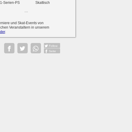
1-Serien-PS
Skattisch
...
urniere und Skat-Events von
ichen Veranstaltern in unserem
der
.
Follow
Seite