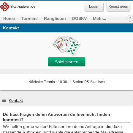
Registrieren
Home
Turniere
Ranglisten
DOSKV
Mehr...
Kontakt
Spiel starten
Nächster Termin:
10:30
1-Serien-PS
Skattisch
Kontakt
Du hast Fragen deren Antworten du hier nicht finden
konntest?
Wir helfen gerne weiter! Bitte sortiere deine Anfrage in die dazu
passende Rubrik ein, und wähle die entsprechende Mailadresse