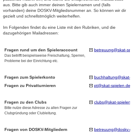
aus. Bitte gib auch immer deinen Spielernamen und (falls
vorhanden) deine DOSKV-Mitgliedsnummer an. So können wir dir
gezielt und schnellstmöglich weiterhelfen.
Im Folgenden findet du eine Liste mit den Rubriken, und die
dazugehörigen Mailadressen:
Fragen rund um den Spieleraccount
betreuung@skat-spi
Das betrifft beispielsweise Freischaltung, Sperren,
Probleme bei der Einrichtung etc.
Fragen zum Spielerkonto
buchhaltung@skat-s
Fragen zu Privatturnieren
pt@skat-spielen.de
Fragen zu den Clubs
clubs@skat-spielen.
Bitte nutze diese Adresse zu allen Fragen zur
Clubgründung oder Clubleitung.
Fragen von DOSKV-Mitgliedern
betreuung@doskv.d