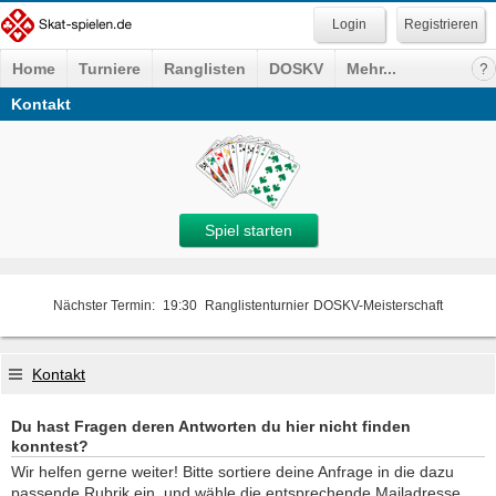
Registrieren
Home
Turniere
Ranglisten
DOSKV
Mehr...
Kontakt
Spiel starten
Nächster Termin:
19:30
Ranglistenturnier
DOSKV-Meisterschaft
Kontakt
Du hast Fragen deren Antworten du hier nicht finden
konntest?
Wir helfen gerne weiter! Bitte sortiere deine Anfrage in die dazu
passende Rubrik ein, und wähle die entsprechende Mailadresse