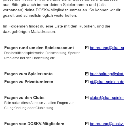
aus. Bitte gib auch immer deinen Spielernamen und (falls
vorhanden) deine DOSKV-Mitgliedsnummer an. So können wir dir
gezielt und schnellstmöglich weiterhelfen.
Im Folgenden findet du eine Liste mit den Rubriken, und die
dazugehörigen Mailadressen:
Fragen rund um den Spieleraccount
betreuung@skat-spi
Das betrifft beispielsweise Freischaltung, Sperren,
Probleme bei der Einrichtung etc.
Fragen zum Spielerkonto
buchhaltung@skat-s
Fragen zu Privatturnieren
pt@skat-spielen.de
Fragen zu den Clubs
clubs@skat-spielen.
Bitte nutze diese Adresse zu allen Fragen zur
Clubgründung oder Clubleitung.
Fragen von DOSKV-Mitgliedern
betreuung@doskv.d