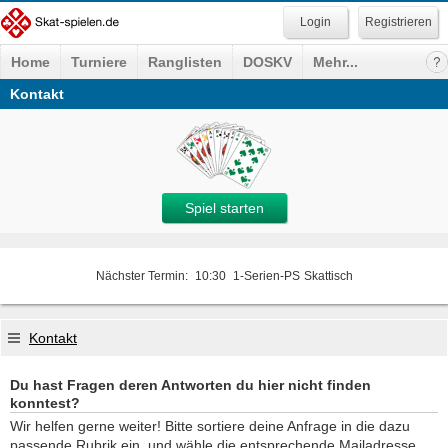
Registrieren
Home
Turniere
Ranglisten
DOSKV
Mehr...
Kontakt
Spiel starten
Nächster Termin:
10:30
1-Serien-PS
Skattisch
Kontakt
Du hast Fragen deren Antworten du hier nicht finden
konntest?
Wir helfen gerne weiter! Bitte sortiere deine Anfrage in die dazu
passende Rubrik ein, und wähle die entsprechende Mailadresse