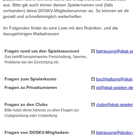
aus. Bitte gib auch immer deinen Spielernamen und (falls
vorhanden) deine DOSKV-Mitgliedsnummer an. So können wir dir
gezielt und schnellstmöglich weiterhelfen.
Im Folgenden findet du eine Liste mit den Rubriken, und die
dazugehörigen Mailadressen:
Fragen rund um den Spieleraccount
betreuung@skat-spi
Das betrifft beispielsweise Freischaltung, Sperren,
Probleme bei der Einrichtung etc.
Fragen zum Spielerkonto
buchhaltung@skat-s
Fragen zu Privatturnieren
pt@skat-spielen.de
Fragen zu den Clubs
clubs@skat-spielen.
Bitte nutze diese Adresse zu allen Fragen zur
Clubgründung oder Clubleitung.
Fragen von DOSKV-Mitgliedern
betreuung@doskv.d