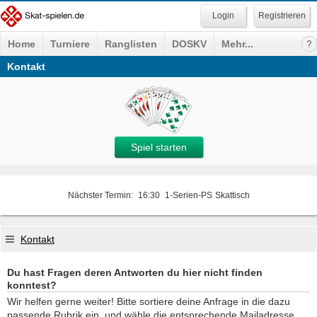
Registrieren
Home
Turniere
Ranglisten
DOSKV
Mehr...
Kontakt
Spiel starten
Nächster Termin:
16:30
1-Serien-PS
Skattisch
Kontakt
Du hast Fragen deren Antworten du hier nicht finden
konntest?
Wir helfen gerne weiter! Bitte sortiere deine Anfrage in die dazu
passende Rubrik ein, und wähle die entsprechende Mailadresse