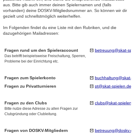
aus. Bitte gib auch immer deinen Spielernamen und (falls
vorhanden) deine DOSKV-Mitgliedsnummer an. So können wir dir
gezielt und schnellstmöglich weiterhelfen.
Im Folgenden findet du eine Liste mit den Rubriken, und die
dazugehörigen Mailadressen:
Fragen rund um den Spieleraccount
betreuung@skat-spi
Das betrifft beispielsweise Freischaltung, Sperren,
Probleme bei der Einrichtung etc.
Fragen zum Spielerkonto
buchhaltung@skat-s
Fragen zu Privatturnieren
pt@skat-spielen.de
Fragen zu den Clubs
clubs@skat-spielen.
Bitte nutze diese Adresse zu allen Fragen zur
Clubgründung oder Clubleitung.
Fragen von DOSKV-Mitgliedern
betreuung@doskv.d