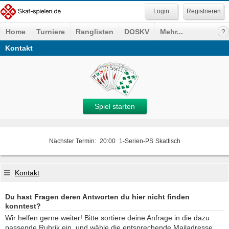
Registrieren
Home
Turniere
Ranglisten
DOSKV
Mehr...
Kontakt
Spiel starten
Nächster Termin:
20:00
1-Serien-PS
Skattisch
Kontakt
Du hast Fragen deren Antworten du hier nicht finden
konntest?
Wir helfen gerne weiter! Bitte sortiere deine Anfrage in die dazu
passende Rubrik ein, und wähle die entsprechende Mailadresse