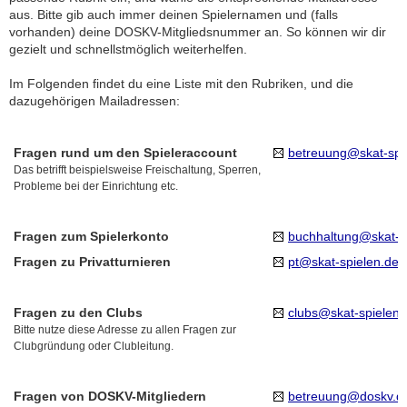
aus. Bitte gib auch immer deinen Spielernamen und (falls
vorhanden) deine DOSKV-Mitgliedsnummer an. So können wir dir
gezielt und schnellstmöglich weiterhelfen.
Im Folgenden findet du eine Liste mit den Rubriken, und die
dazugehörigen Mailadressen:
Fragen rund um den Spieleraccount
betreuung@skat-spi
Das betrifft beispielsweise Freischaltung, Sperren,
Probleme bei der Einrichtung etc.
Fragen zum Spielerkonto
buchhaltung@skat-s
Fragen zu Privatturnieren
pt@skat-spielen.de
Fragen zu den Clubs
clubs@skat-spielen.
Bitte nutze diese Adresse zu allen Fragen zur
Clubgründung oder Clubleitung.
Fragen von DOSKV-Mitgliedern
betreuung@doskv.d