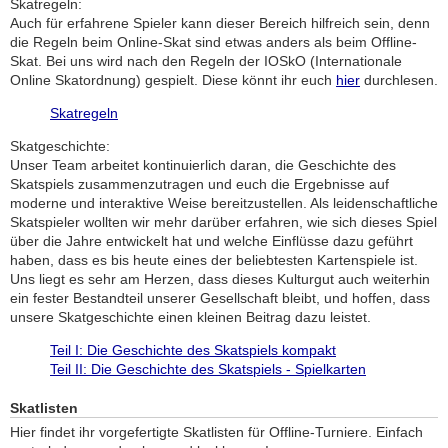
Skatregeln:
Auch für erfahrene Spieler kann dieser Bereich hilfreich sein, denn
die Regeln beim Online-Skat sind etwas anders als beim Offline-
Skat. Bei uns wird nach den Regeln der IOSkO (Internationale
Online Skatordnung) gespielt. Diese könnt ihr euch
hier
durchlesen.
Skatregeln
Skatgeschichte:
Unser Team arbeitet kontinuierlich daran, die Geschichte des
Skatspiels zusammenzutragen und euch die Ergebnisse auf
moderne und interaktive Weise bereitzustellen. Als leidenschaftliche
Skatspieler wollten wir mehr darüber erfahren, wie sich dieses Spiel
über die Jahre entwickelt hat und welche Einflüsse dazu geführt
haben, dass es bis heute eines der beliebtesten Kartenspiele ist.
Uns liegt es sehr am Herzen, dass dieses Kulturgut auch weiterhin
ein fester Bestandteil unserer Gesellschaft bleibt, und hoffen, dass
unsere Skatgeschichte einen kleinen Beitrag dazu leistet.
Teil I: Die Geschichte des Skatspiels kompakt
Teil II: Die Geschichte des Skatspiels - Spielkarten
Skatlisten
Hier findet ihr vorgefertigte Skatlisten für Offline-Turniere. Einfach