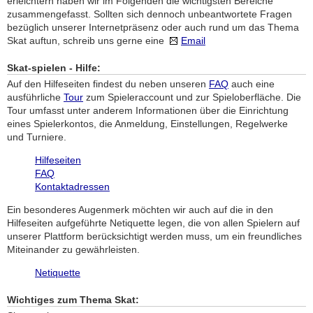
erleichtern haben wir im Folgenden die wichtigsten Bereiche
zusammengefasst. Sollten sich dennoch unbeantwortete Fragen
bezüglich unserer Internetpräsenz oder auch rund um das Thema
Skat auftun, schreib uns gerne eine
Email
Skat-spielen - Hilfe:
Auf den Hilfeseiten findest du neben unseren
FAQ
auch eine
ausführliche
Tour
zum Spieleraccount und zur Spieloberfläche. Die
Tour umfasst unter anderem Informationen über die Einrichtung
eines Spielerkontos, die Anmeldung, Einstellungen, Regelwerke
und Turniere.
Hilfeseiten
FAQ
Kontaktadressen
Ein besonderes Augenmerk möchten wir auch auf die in den
Hilfeseiten aufgeführte Netiquette legen, die von allen Spielern auf
unserer Plattform berücksichtigt werden muss, um ein freundliches
Miteinander zu gewährleisten.
Netiquette
Wichtiges zum Thema Skat: