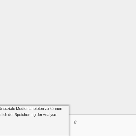
ür soziale Medien anbieten zu können
zlich der Speicherung der Analyse-
Server:136)