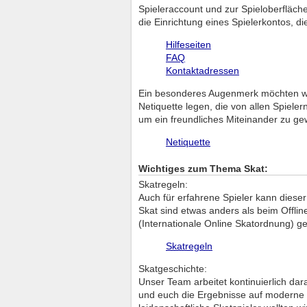
Spieleraccount und zur Spieloberfläch
die Einrichtung eines Spielerkontos, d
Hilfeseiten
FAQ
Kontaktadressen
Ein besonderes Augenmerk möchten wir 
Netiquette legen, die von allen Spiele
um ein freundliches Miteinander zu ge
Netiquette
Wichtiges zum Thema Skat:
Skatregeln:
Auch für erfahrene Spieler kann dieser
Skat sind etwas anders als beim Offli
(Internationale Online Skatordnung) ge
Skatregeln
Skatgeschichte:
Unser Team arbeitet kontinuierlich da
und euch die Ergebnisse auf moderne un