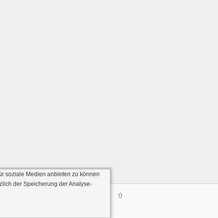
ür soziale Medien anbieten zu können
zlich der Speicherung der Analyse-
Server:136)