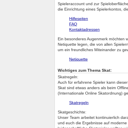
Spieleraccount und zur Spieloberfläch
die Einrichtung eines Spielerkontos, d
Hilfeseiten
FAQ
Kontaktadressen
Ein besonderes Augenmerk möchten wir 
Netiquette legen, die von allen Spiele
um ein freundliches Miteinander zu ge
Netiquette
Wichtiges zum Thema Skat:
Skatregeln:
Auch für erfahrene Spieler kann dieser
Skat sind etwas anders als beim Offli
(Internationale Online Skatordnung) ge
Skatregeln
Skatgeschichte:
Unser Team arbeitet kontinuierlich da
und euch die Ergebnisse auf moderne un