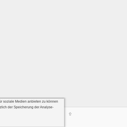
ür soziale Medien anbieten zu können
zlich der Speicherung der Analyse-
Server:136)