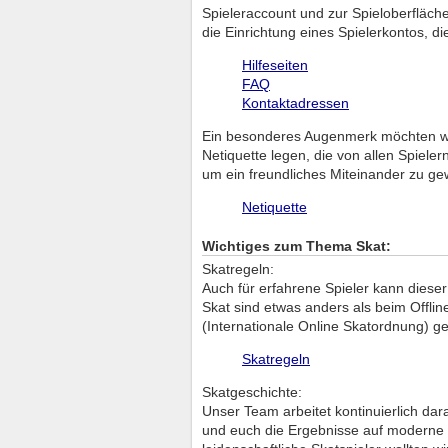
Spieleraccount und zur Spieloberfläch
die Einrichtung eines Spielerkontos, d
Hilfeseiten
FAQ
Kontaktadressen
Ein besonderes Augenmerk möchten wir 
Netiquette legen, die von allen Spiele
um ein freundliches Miteinander zu ge
Netiquette
Wichtiges zum Thema Skat:
Skatregeln:
Auch für erfahrene Spieler kann dieser
Skat sind etwas anders als beim Offli
(Internationale Online Skatordnung) ge
Skatregeln
Skatgeschichte:
Unser Team arbeitet kontinuierlich da
und euch die Ergebnisse auf moderne un