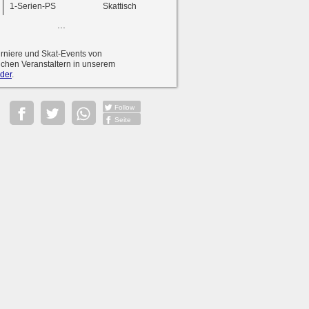
1-Serien-PS
Skattisch
...
urniere und Skat-Events von
ichen Veranstaltern in unserem
der
.
Follow
Seite