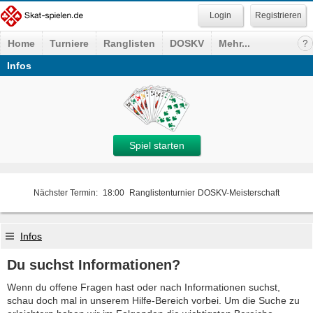
Registrieren
Home
Turniere
Ranglisten
DOSKV
Mehr...
Infos
Spiel starten
Nächster Termin:
18:00
Ranglistenturnier
DOSKV-Meisterschaft
Infos
Du suchst Informationen?
Wenn du offene Fragen hast oder nach Informationen suchst,
schau doch mal in unserem Hilfe-Bereich vorbei. Um die Suche zu