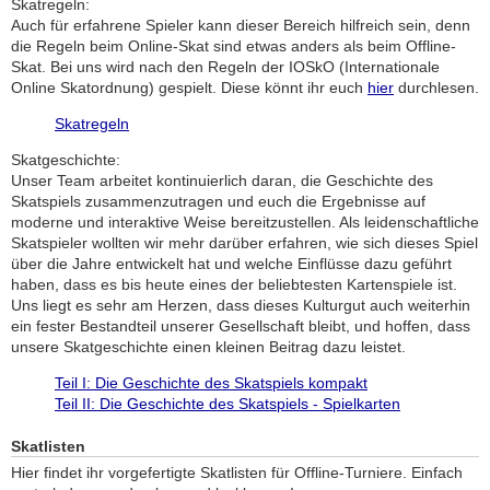
Skatregeln:
Auch für erfahrene Spieler kann dieser Bereich hilfreich sein, denn
die Regeln beim Online-Skat sind etwas anders als beim Offline-
Skat. Bei uns wird nach den Regeln der IOSkO (Internationale
Online Skatordnung) gespielt. Diese könnt ihr euch
hier
durchlesen.
Skatregeln
Skatgeschichte:
Unser Team arbeitet kontinuierlich daran, die Geschichte des
Skatspiels zusammenzutragen und euch die Ergebnisse auf
moderne und interaktive Weise bereitzustellen. Als leidenschaftliche
Skatspieler wollten wir mehr darüber erfahren, wie sich dieses Spiel
über die Jahre entwickelt hat und welche Einflüsse dazu geführt
haben, dass es bis heute eines der beliebtesten Kartenspiele ist.
Uns liegt es sehr am Herzen, dass dieses Kulturgut auch weiterhin
ein fester Bestandteil unserer Gesellschaft bleibt, und hoffen, dass
unsere Skatgeschichte einen kleinen Beitrag dazu leistet.
Teil I: Die Geschichte des Skatspiels kompakt
Teil II: Die Geschichte des Skatspiels - Spielkarten
Skatlisten
Hier findet ihr vorgefertigte Skatlisten für Offline-Turniere. Einfach