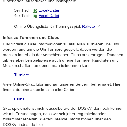
runterladen, ausdrucken und loskloppen!
3er Tisch:
Excel-Datei
4er Tisch:
Excel-Datei
Online-Übungsliste für Trainingsspiel:
Rakete
Infos zu Turnieren und Clubs:
Hier findest du alle Informationen zu aktuellen Turnieren. Bei uns
werden rund um die Uhr Turniere gespielt, davon werden die
meisten innerhalb der verschiedenen Clubs ausgetragen. Daneben
gibt es aber beispielsweise auch offene Turniere, Ranglisten und
Meisterschaften, an denen man teilnehmen kann.
Turniere
Viele Online-Skatclubs sind auf unseren Servern beheimatet. Hier
findest du eine aktuelle Liste aller Clubs.
Clubs
Skat-spielen.de ist nicht dasselbe wie der DOSKV, dennoch können
wir mit Freude sagen, dass wir seit jeher eng miteinander
zusammenarbeiten. Weiterführende Informationen über den
DOSKV findest du hier.