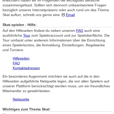
erleichtern haben wir im Folgenden die wichtigsten Bereiche
zusammengefasst. Sollten sich dennoch unbeantwortete Fragen
bezüglich unserer Internetpräsenz oder auch rund um das Thema
Skat auftun, schreib uns gerne eine
Email
Skat-spielen - Hilfe:
Auf den Hilfeseiten findest du neben unseren
FAQ
auch eine
ausführliche
Tour
zum Spieleraccount und zur Spieloberfläche. Die
Tour umfasst unter anderem Informationen über die Einrichtung
eines Spielerkontos, die Anmeldung, Einstellungen, Regelwerke
und Turniere.
Hilfeseiten
FAQ
Kontaktadressen
Ein besonderes Augenmerk möchten wir auch auf die in den
Hilfeseiten aufgeführte Netiquette legen, die von allen Spielern auf
unserer Plattform berücksichtigt werden muss, um ein freundliches
Miteinander zu gewährleisten.
Netiquette
Wichtiges zum Thema Skat: