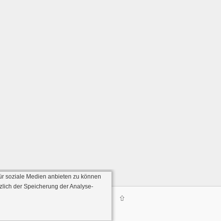
ür soziale Medien anbieten zu können
zlich der Speicherung der Analyse-
Server:136)