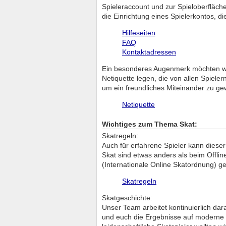
Spieleraccount und zur Spieloberfläch
die Einrichtung eines Spielerkontos, d
Hilfeseiten
FAQ
Kontaktadressen
Ein besonderes Augenmerk möchten wir 
Netiquette legen, die von allen Spiele
um ein freundliches Miteinander zu ge
Netiquette
Wichtiges zum Thema Skat:
Skatregeln:
Auch für erfahrene Spieler kann dieser
Skat sind etwas anders als beim Offli
(Internationale Online Skatordnung) ge
Skatregeln
Skatgeschichte:
Unser Team arbeitet kontinuierlich da
und euch die Ergebnisse auf moderne un