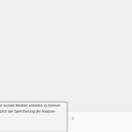
ür soziale Medien anbieten zu können
zlich der Speicherung der Analyse-
Server:136)