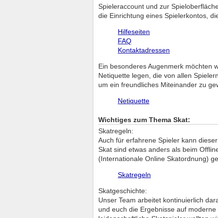
Spieleraccount und zur Spieloberfläch
die Einrichtung eines Spielerkontos, d
Hilfeseiten
FAQ
Kontaktadressen
Ein besonderes Augenmerk möchten wir 
Netiquette legen, die von allen Spiele
um ein freundliches Miteinander zu ge
Netiquette
Wichtiges zum Thema Skat:
Skatregeln:
Auch für erfahrene Spieler kann dieser
Skat sind etwas anders als beim Offli
(Internationale Online Skatordnung) ge
Skatregeln
Skatgeschichte:
Unser Team arbeitet kontinuierlich da
und euch die Ergebnisse auf moderne un