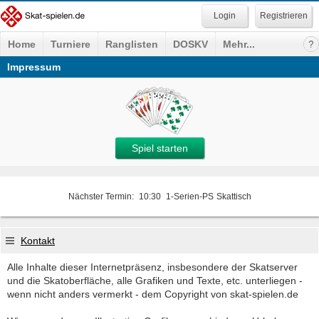
Registrieren
Home
Turniere
Ranglisten
DOSKV
Mehr...
Impressum
Spiel starten
Nächster Termin:
10:30
1-Serien-PS
Skattisch
Kontakt
Alle Inhalte dieser Internetpräsenz, insbesondere der Skatserver
und die Skatoberfläche, alle Grafiken und Texte, etc. unterliegen -
wenn nicht anders vermerkt - dem Copyright von skat-spielen.de