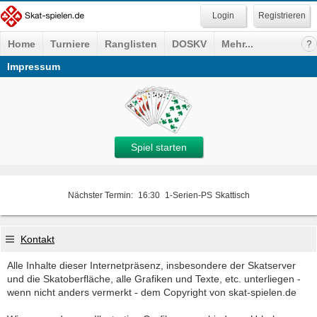
Registrieren
Home
Turniere
Ranglisten
DOSKV
Mehr...
Impressum
Spiel starten
Nächster Termin:
16:30
1-Serien-PS
Skattisch
Kontakt
Alle Inhalte dieser Internetpräsenz, insbesondere der Skatserver
und die Skatoberfläche, alle Grafiken und Texte, etc. unterliegen -
wenn nicht anders vermerkt - dem Copyright von skat-spielen.de