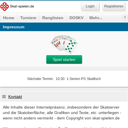
Registrieren
Home
Turniere
Ranglisten
DOSKV
Mehr...
Impressum
Spiel starten
Nächster Termin:
10:30
1-Serien-PS
Skattisch
Kontakt
Alle Inhalte dieser Internetpräsenz, insbesondere der Skatserver
und die Skatoberfläche, alle Grafiken und Texte, etc. unterliegen -
wenn nicht anders vermerkt - dem Copyright von skat-spielen.de