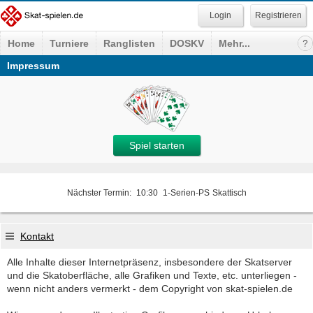
Registrieren
Home
Turniere
Ranglisten
DOSKV
Mehr...
Impressum
Spiel starten
Nächster Termin:
10:30
1-Serien-PS
Skattisch
Kontakt
Alle Inhalte dieser Internetpräsenz, insbesondere der Skatserver
und die Skatoberfläche, alle Grafiken und Texte, etc. unterliegen -
wenn nicht anders vermerkt - dem Copyright von skat-spielen.de