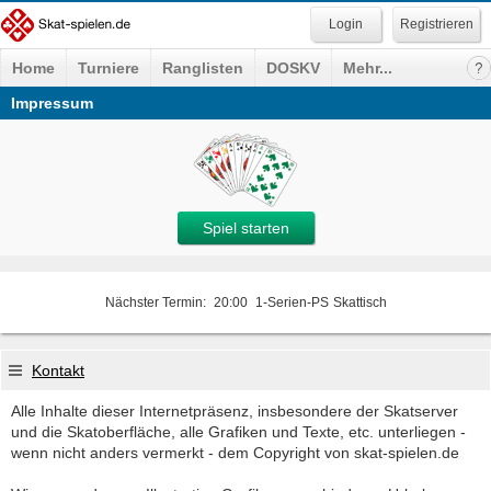
Registrieren
Home
Turniere
Ranglisten
DOSKV
Mehr...
Impressum
Spiel starten
Nächster Termin:
20:00
1-Serien-PS
Skattisch
Kontakt
Alle Inhalte dieser Internetpräsenz, insbesondere der Skatserver
und die Skatoberfläche, alle Grafiken und Texte, etc. unterliegen -
wenn nicht anders vermerkt - dem Copyright von skat-spielen.de