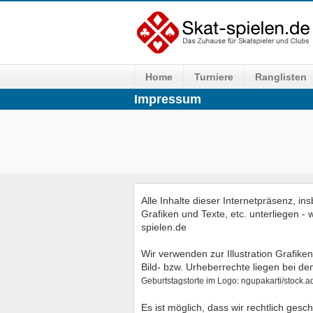
Home
Turniere
Ranglisten
Impressum
Alle Inhalte dieser Internetpräsenz, i
Grafiken und Texte, etc. unterliegen -
spielen.de
Wir verwenden zur Illustration Grafik
Bild- bzw. Urheberrechte liegen bei de
Geburtstagstorte im Logo: ngupakarti/stock.
Es ist möglich, dass wir rechtlich ges