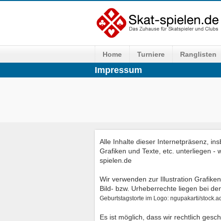
Home
Turniere
Ranglisten
Impressum
Alle Inhalte dieser Internetpräsenz, i
Grafiken und Texte, etc. unterliegen -
spielen.de
Wir verwenden zur Illustration Grafik
Bild- bzw. Urheberrechte liegen bei de
Geburtstagstorte im Logo: ngupakarti/stock.
Es ist möglich, dass wir rechtlich ges