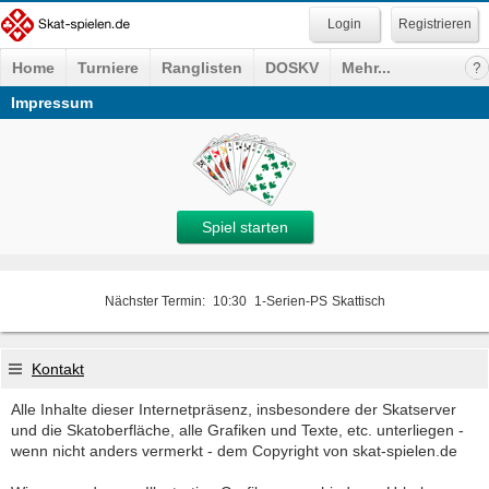
Registrieren
Home
Turniere
Ranglisten
DOSKV
Mehr...
Impressum
Spiel starten
Nächster Termin:
10:30
1-Serien-PS
Skattisch
Kontakt
Alle Inhalte dieser Internetpräsenz, insbesondere der Skatserver
und die Skatoberfläche, alle Grafiken und Texte, etc. unterliegen -
wenn nicht anders vermerkt - dem Copyright von skat-spielen.de