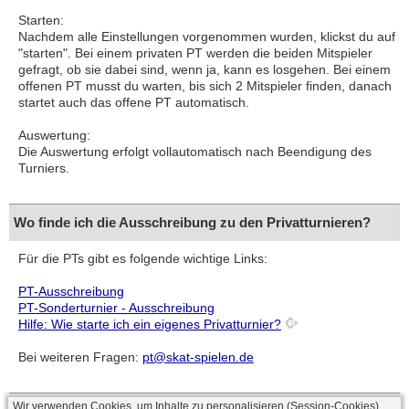
Starten:
Nachdem alle Einstellungen vorgenommen wurden, klickst du auf
"starten". Bei einem privaten PT werden die beiden Mitspieler
gefragt, ob sie dabei sind, wenn ja, kann es losgehen. Bei einem
offenen PT musst du warten, bis sich 2 Mitspieler finden, danach
startet auch das offene PT automatisch.
Auswertung:
Die Auswertung erfolgt vollautomatisch nach Beendigung des
Turniers.
Wo finde ich die Ausschreibung zu den Privatturnieren?
Für die PTs gibt es folgende wichtige Links:
PT-Ausschreibung
PT-Sonderturnier - Ausschreibung
Hilfe: Wie starte ich ein eigenes Privatturnier?
Bei weiteren Fragen:
pt@skat-spielen.de
Wir verwenden Cookies, um Inhalte zu personalisieren (Session-Cookies).