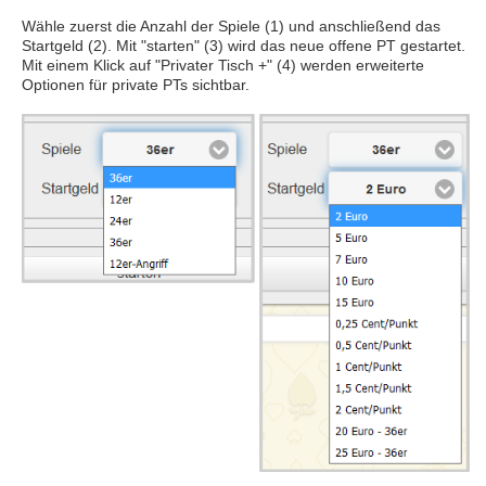
Wähle zuerst die Anzahl der Spiele (1) und anschließend das
Startgeld (2). Mit "starten" (3) wird das neue offene PT gestartet.
Mit einem Klick auf "Privater Tisch +" (4) werden erweiterte
Optionen für private PTs sichtbar.