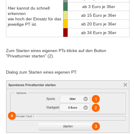
ab 3 Euro je 36er
Hier kannst du schnell
erkennen
ab 15 Euro je 36er
wie hoch der Einsatz für das
ab 20 Euro je 36er
jeweilige PT ist.
ab 34 Euro je 36er
Zum Starten eines eigenen PTs klicke auf den Button
"Privatturnier starten" (2).
Dialog zum Starten eines eigenen PT: