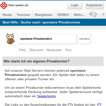
Registrieren
Home
Turniere
Ranglisten
DOSKV
Mehr...
Skat Hilfe - Suche nach: spontane Privatturniere
suchen
FAQ
Übersicht
Netiquette
Tour
Wie starte ich ein eigenes Privatturnier?
Auf unseren Skat-Servern können jederzeit
spontane
Privatturniere
gespielt werden. Ein Spieler lädt dabei zu einem
offenen oder privaten Turnier ein.
Um an einem Privatturnier teilzunehmen muss dein Spielerkonto
entsprechende Deckung aufweisen. Jeder Spieleraccount verfügt
automatisch über ein
Spielerkonto
.
Die Links zu den Ausschreibungen für die PTs findest du hier:
PT-