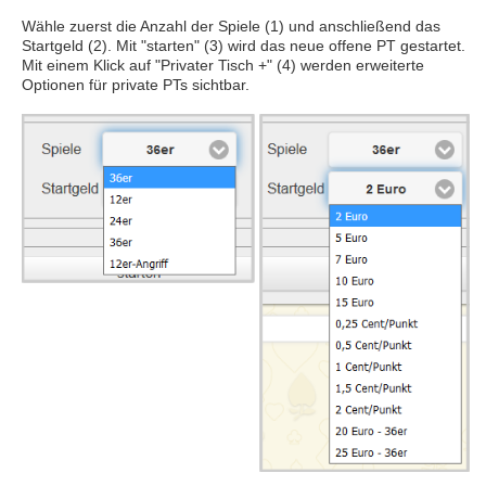
Wähle zuerst die Anzahl der Spiele (1) und anschließend das
Startgeld (2). Mit "starten" (3) wird das neue offene PT gestartet.
Mit einem Klick auf "Privater Tisch +" (4) werden erweiterte
Optionen für private PTs sichtbar.