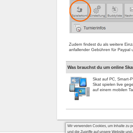
Zudem findest du als weitere Ein
anfallender Gebühren für Paypal 
Was brauchst du um online Skat
Skat auf PC, Smart-P
Skat spielen live ge
auf einem mobilen Ta
Wir verwenden Cookies, um Inhalte zu p
und die Zugriffe auf unsere Website und