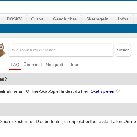
DOSKV
Clubs
Geschichte
Skatregeln
Infos
suchen
FAQ
Übersicht
Netiquette
Tour
das?
Teilnahme am Online-Skat-Spiel findest du hier:
Skat spielen
e Spieler kostenfrei. Das bedeutet, die Spieloberfläche steht allen Onlin