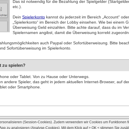
Das ist notwendig für die Bezahlung der Spielgelder (Startgelder
etc.).
Dein
Spielerkonto
kannst du jederzeit im Bereich „Account“ ode
„Spielerkonto“ im Bereich der Lobby einsehen. Wie bei einem G
Überweisung Geld einzahlen. Bitte achte darauf, dass du im 
Spielernamen angibst, damit die Überweisung korrekt zugeordn
zahlungsmöglichkeiten auch Paypal oder Sofortüberweisung. Bitte beach
und Sofortüberweisung im Spielerkonto.
 zu spielen?
hone oder Tablet. Von zu Hause oder Unterwegs.
gen andere Spieler, das geht in jedem aktuellen Internet-Browser, auf
blet oder Smartphone.
ersonalisieren (Session-Cookies). Zudem verwenden wir Cookies um Funktionen f
 App zu analysieren (Analyse-Cookies). Mit dem Klick auf
> OK <
stimmen Sie zusät