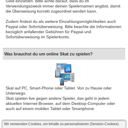
Geld einzahlen. Bitte achte darauf, dass du im
Verwendungszweck immer deinen Spielernamen angibst, damit
die Überweisung korrekt zugeordnet werden kann.
Zudem findest du als weitere Einzahlungsmöglichkeiten auch
Paypal oder Sofortüberweisung. Bitte beachte die Informationen
bezüglich anfallender Gebühren für Paypal und
Sofortüberweisung im Spielerkonto.
Was brauchst du um online Skat zu spielen?
Skat auf PC, Smart-Phone oder Tablet. Von zu Hause oder
Unterwegs.
Skat spielen live gegen andere Spieler, das geht in jedem
aktuellen Internet-Browser, auf dem Desktop-Computer oder
auch auf einem mobilen Tablet oder Smartphone.
Wir verwenden Cookies, um Inhalte zu personalisieren (Session-Cookies).