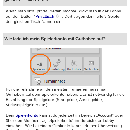
Wenn man sich "privat" treffen möchte, klickt man in der Lobby
auf den Button "
Privattisch
". Dort tragen dann alle 3 Spieler
den gleichen Tisch-Namen ein.
Wie lade ich mein Spielerkonto mit Guthaben auf?
Für die Teilnahme an den meisten Turnieren muss man
Guthaben auf dem Spielerkonto haben. Das ist notwendig für die
Bezahlung der Spielgelder (Startgelder, Abreizgelder,
Verlustspielgelder etc.).
Dein
Spielerkonto
kannst du jederzeit im Bereich „Account“ oder
über den Menüeintrag „Spielerkonto“ im Bereich der Lobby
einsehen. Wie bei einem Girokonto kannst du per Überweisung