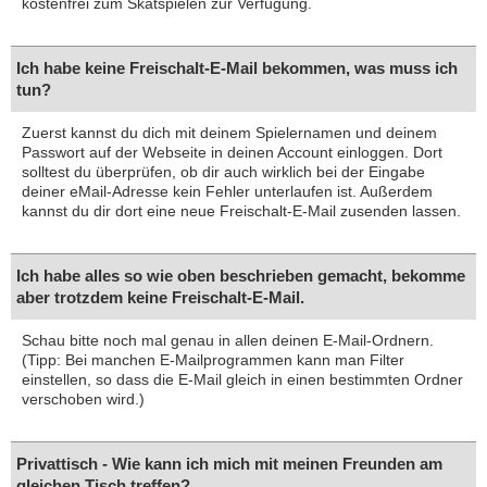
kostenfrei zum Skatspielen zur Verfügung.
Ich habe keine Freischalt-E-Mail bekommen, was muss ich
tun?
Zuerst kannst du dich mit deinem Spielernamen und deinem
Passwort auf der Webseite in deinen Account einloggen. Dort
solltest du überprüfen, ob dir auch wirklich bei der Eingabe
deiner eMail-Adresse kein Fehler unterlaufen ist. Außerdem
kannst du dir dort eine neue Freischalt-E-Mail zusenden lassen.
Ich habe alles so wie oben beschrieben gemacht, bekomme
aber trotzdem keine Freischalt-E-Mail.
Schau bitte noch mal genau in allen deinen E-Mail-Ordnern.
(Tipp: Bei manchen E-Mailprogrammen kann man Filter
einstellen, so dass die E-Mail gleich in einen bestimmten Ordner
verschoben wird.)
Privattisch - Wie kann ich mich mit meinen Freunden am
gleichen Tisch treffen?