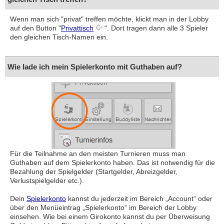
Wenn man sich "privat" treffen möchte, klickt man in der Lobby
auf den Button "
Privattisch
". Dort tragen dann alle 3 Spieler
den gleichen Tisch-Namen ein.
Wie lade ich mein Spielerkonto mit Guthaben auf?
Für die Teilnahme an den meisten Turnieren muss man
Guthaben auf dem Spielerkonto haben. Das ist notwendig für die
Bezahlung der Spielgelder (Startgelder, Abreizgelder,
Verlustspielgelder etc.).
Dein
Spielerkonto
kannst du jederzeit im Bereich „Account“ oder
über den Menüeintrag „Spielerkonto“ im Bereich der Lobby
einsehen. Wie bei einem Girokonto kannst du per Überweisung