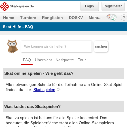
Registrieren
Home
Turniere
Ranglisten
DOSKV
Mehr...
Skat Hilfe - FAQ
suchen
FAQ
Übersicht
Netiquette
Tour
Skat online spielen - Wie geht das?
Alle notwendigen Schritte für die Teilnahme am Online-Skat-Spiel
findest du hier:
Skat spielen
Was kostet das Skatspielen?
Skat zu spielen ist bei uns für alle Spieler kostenfrei. Das
bedeutet, die Spieloberfläche steht allen Online-Skatspielern