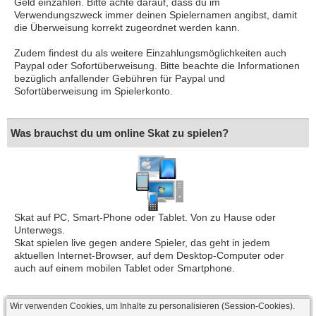
Geld einzahlen. Bitte achte darauf, dass du im
Verwendungszweck immer deinen Spielernamen angibst, damit
die Überweisung korrekt zugeordnet werden kann.
Zudem findest du als weitere Einzahlungsmöglichkeiten auch
Paypal oder Sofortüberweisung. Bitte beachte die Informationen
bezüglich anfallender Gebühren für Paypal und
Sofortüberweisung im Spielerkonto.
Was brauchst du um online Skat zu spielen?
Skat auf PC, Smart-Phone oder Tablet. Von zu Hause oder
Unterwegs.
Skat spielen live gegen andere Spieler, das geht in jedem
aktuellen Internet-Browser, auf dem Desktop-Computer oder
auch auf einem mobilen Tablet oder Smartphone.
Wir verwenden Cookies, um Inhalte zu personalisieren (Session-Cookies).