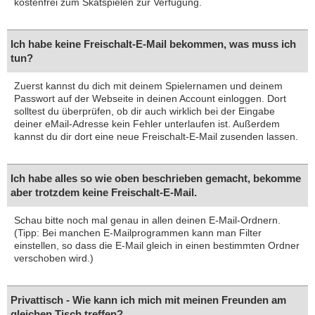
kostenfrei zum Skatspielen zur Verfügung.
Ich habe keine Freischalt-E-Mail bekommen, was muss ich
tun?
Zuerst kannst du dich mit deinem Spielernamen und deinem
Passwort auf der Webseite in deinen Account einloggen. Dort
solltest du überprüfen, ob dir auch wirklich bei der Eingabe
deiner eMail-Adresse kein Fehler unterlaufen ist. Außerdem
kannst du dir dort eine neue Freischalt-E-Mail zusenden lassen.
Ich habe alles so wie oben beschrieben gemacht, bekomme
aber trotzdem keine Freischalt-E-Mail.
Schau bitte noch mal genau in allen deinen E-Mail-Ordnern.
(Tipp: Bei manchen E-Mailprogrammen kann man Filter
einstellen, so dass die E-Mail gleich in einen bestimmten Ordner
verschoben wird.)
Privattisch - Wie kann ich mich mit meinen Freunden am
gleichen Tisch treffen?