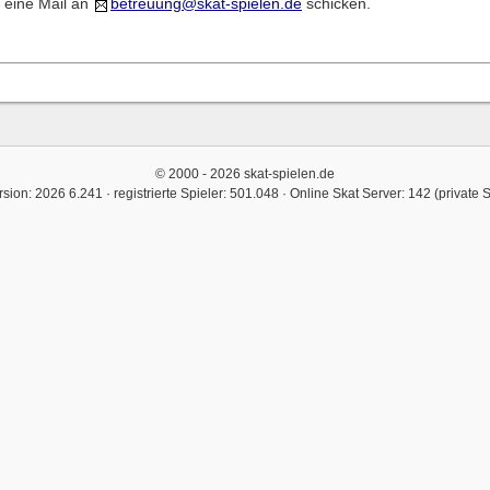
 eine Mail an
betreuung@skat-spielen.de
schicken.
© 2000 - 2026 skat-spielen.de
rsion: 2026 6.241 · registrierte Spieler: 501.048 ·
Online Skat Server: 142 (private 