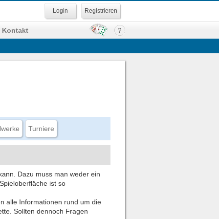
Registrieren
Kontakt
lwerke
Turniere
en kann. Dazu muss man weder ein
Spieloberfläche ist so
n alle Informationen rund um die
ette. Sollten dennoch Fragen