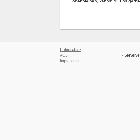
offenbleiben, kannst du uns gerne
Datenschutz
AGB
· Serverve
Impressum