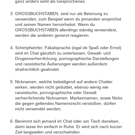
ganz anders wirkt als Gesprochenes.
GROSSBUCHSTABEN, sind nur als Betonung zu
verwenden, zum Beispiel wenn du jemanden ansprichst
und seinen Namen hervorhebst. Wenn du
GROSSBUCHSTABEN allerdings ständig verwendest,
werden die anderen genervt reagieren.
Schimpfwörter, Fäkalsprache (egal ob Spaß oder Ernst)
sind im Chat gänzlich zu unterlassen, Gewalt- und
Drogenverherrlichung, pornographische Darstellungen
und rassistische Äußerungen werden außerdem
strafrechtlich geahndet.
Nicknamen, welche beleidigend auf andere Chatter
wirken, werden nicht geduldet, ebenso wenig wie
rassistische, pornographische oder Gewalt
verherrlichende Nicknamen. Markennamen, sowie Nicks
die gegen geltendes Namensrecht verstoßen, dürfen
nicht verwendet werden.
Benimmt sich jemand im Chat oder am Tisch daneben,
dann lasse ihn einfach in Ruhe. Er wird sich nach kurzer
Zeit langweilen und verschwinden.