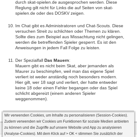
durch skat-spielen.de ausgesprochen werden. Diese
Reglung gilt nicht für Links die auf Seiten von skat-
spielen.de oder des DOSKV zeigen.
Im Chat gibt es Administratoren und Chat-Scouts. Diese
versuchen Streit zu schlichten oder Themen zu klären.
Sollte dies zum Beispiel aus Missachtung nicht gelingen,
werden die betreffenden Spieler gesperrt. Es ist den
Anweisungen in jedem Fall Folge zu leisten.
Der Spezialfall
Das Mauern
:
Mauern gibt es nicht beim Skat, aber jemanden als
Maurer zu beschimpfen, weil man das eigene Spiel
verliert ist weder anständig noch besonders modern.
Hier gilt, wer 18 sagt und verliert, der hatte entweder
keine 18 oder einen Fehler begangen oder das Spiel
schlicht abgereizt (einem anderen Spieler
weggenommen).
Wir verwenden Cookies, um Inhalte zu personalisieren (Session-Cookies).
Zudem verwenden wir Cookies um Funktionen für soziale Medien anbieten
zu können und die Zugriffe auf unsere Website und App zu analysieren
(Analyse-Cookies). Mit dem Klick auf
> OK <
stimmen Sie zusätzlich der