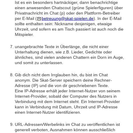
Ist es ein besonders hartnäckiger, dann benachrichtige
einen anwesenden Chatscout (grüne Spielerfiguren) über
Privatnachricht im Chat (p) oder den Plattform-Betreiber
per E-Mail (
betreuung@skat-spielen.de
). In der E-Mail
sollte enthalten sein: Nickname desjenigen, etwaige
Uhrzeit, und sofern es am Tisch passiert ist auch noch die
Mitspieler.
unangebrachte Texte in Überlänge, die nicht einer
Unterhaltung dienen, wie z.B. Lieder, Gedichte oder
ähnliches, sind vielen anderen Chattern ein Dorn im Auge,
und somit zu unterlassen.
Gib dich nicht dem Irrglauben hin, du bist im Chat
anonym. Die Skat-Server speichern deine Rechner-
Adresse (IP) und die von dir geschriebenen Texte.
Eine IP-Adresse erhält jeder Internet-Nutzer von seinem
Internet-Provider, sobald der Computer des Nutzers in
Verbindung mit dem Internet steht. Ein Internet-Provider
kann in Verbindung mit Datum, Uhrzeit und IP-Adresse
einen Internet-Nutzer identifizieren.
URL-Adressen/Werbelinks im Chat zu veröffentlichen ist
generell verboten, Ausnahmen können ausschließlich