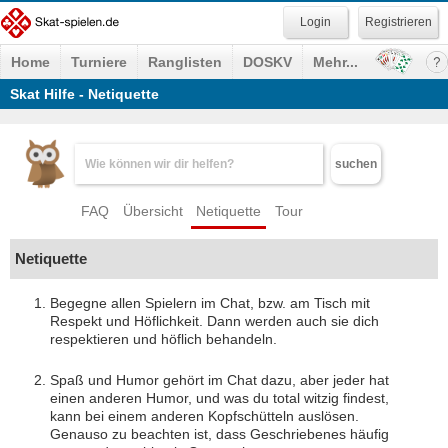
Registrieren
Home
Turniere
Ranglisten
DOSKV
Mehr...
Skat Hilfe - Netiquette
suchen
FAQ
Übersicht
Netiquette
Tour
Netiquette
Begegne allen Spielern im Chat, bzw. am Tisch mit
Respekt und Höflichkeit. Dann werden auch sie dich
respektieren und höflich behandeln.
Spaß und Humor gehört im Chat dazu, aber jeder hat
einen anderen Humor, und was du total witzig findest,
kann bei einem anderen Kopfschütteln auslösen.
Genauso zu beachten ist, dass Geschriebenes häufig